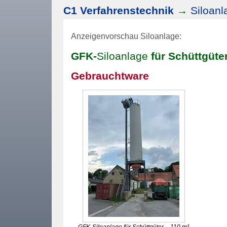
C1 Verfahrenstechnik
→
Siloanl
Anzeigenvorschau
Siloanlage
:
GFK-
Siloanlage
für Schüttgüte
Gebrauchtware