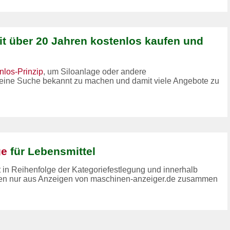
it über 20 Jahren kostenlos kaufen und
nlos-Prinzip
, um Siloanlage oder andere
deine Suche bekannt zu machen und damit viele Angebote zu
ge
für Lebensmittel
t in Reihenfolge der Kategoriefestlegung und innerhalb
eben nur aus Anzeigen von maschinen-anzeiger.de zusammen