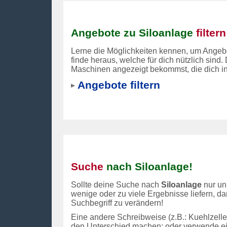
Angebote zu Siloanlage
filtern
Lerne die Möglichkeiten kennen, um Angebot
finde heraus, welche für dich nützlich sind.
Maschinen angezeigt bekommst, die dich in
Angebote filtern
Suche
nach Siloanlage!
Sollte deine Suche nach
Siloanlage
nur un
wenige oder zu viele Ergebnisse liefern, d
Suchbegriff zu verändern!
Eine andere Schreibweise (z.B.: Kuehlzelle 
den Unterschied machen; oder verwende e