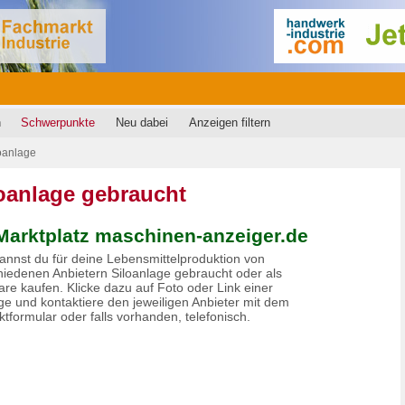
n
Schwerpunkte
Neu dabei
Anzeigen filtern
oanlage
oanlage gebraucht
Marktplatz maschinen-anzeiger.de
kannst du für deine Lebensmittelproduktion von
hiedenen Anbietern Siloanlage gebraucht oder als
re kaufen. Klicke dazu auf Foto oder Link einer
ge und kontaktiere den jeweiligen Anbieter mit dem
tformular oder falls vorhanden, telefonisch.