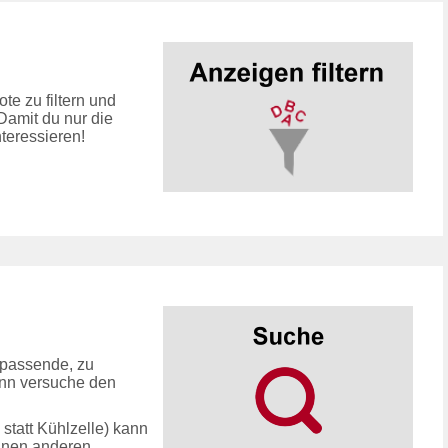
e zu filtern und
 Damit du nur die
teressieren!
passende, zu
ann versuche den
statt Kühlzelle) kann
inen anderen