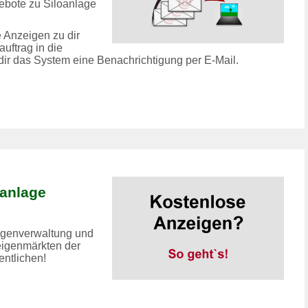
ebote zu Siloanlage
 Anzeigen zu dir
uftrag in die
 dir das System eine Benachrichtigung per E-Mail.
anlage
eigenverwaltung und
eigenmärkten der
entlichen!