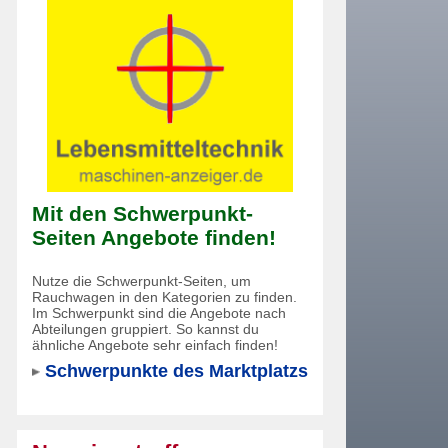
Mit den Schwerpunkt-
Seiten Angebote finden!
Nutze die Schwerpunkt-Seiten, um
Rauchwagen in den Kategorien zu finden.
Im Schwerpunkt sind die Angebote nach
Abteilungen gruppiert. So kannst du
ähnliche Angebote sehr einfach finden!
Schwerpunkte des Marktplatzs