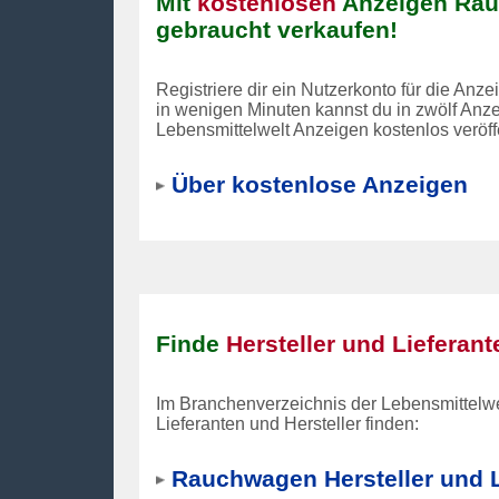
Mit
kostenlosen
Anzeigen Ra
gebraucht verkaufen!
Registriere dir ein Nutzerkonto für die Anz
in wenigen Minuten kannst du in zwölf Anz
Lebensmittelwelt Anzeigen kostenlos veröff
Über kostenlose Anzeigen
Finde
Hersteller und Lieferant
Im Branchenverzeichnis der Lebensmittelwe
Lieferanten und Hersteller
finden:
Rauchwagen Hersteller und L