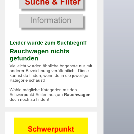
Leider wurde zum Suchbegriff
Rauchwagen nichts
gefunden
Vielleicht wurden ähnliche Angebote nur mit
anderer Bezeichnung veröffentlicht. Diese
kannst du finden, wenn du in die jeweilige
Kategorie schaust!
Wähle mögliche Kategorien mit den
Schwerpunkt-Seiten aus,um
Rauchwagen
doch noch zu finden!