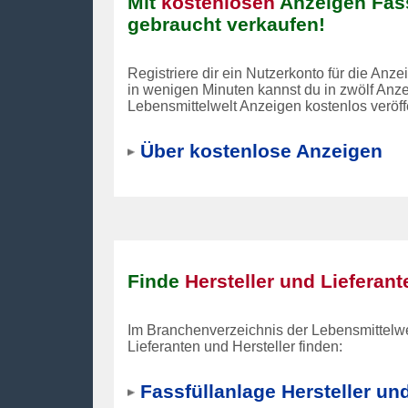
Mit
kostenlosen
Anzeigen Fass
gebraucht verkaufen!
Registriere dir ein Nutzerkonto für die Anz
in wenigen Minuten kannst du in zwölf Anz
Lebensmittelwelt Anzeigen kostenlos veröff
Über kostenlose Anzeigen
Finde
Hersteller und Lieferant
Im Branchenverzeichnis der Lebensmittelwe
Lieferanten und Hersteller
finden:
Fassfüllanlage Hersteller un