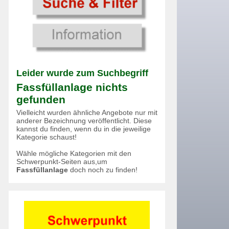
Leider wurde zum Suchbegriff
Fassfüllanlage nichts
gefunden
Vielleicht wurden ähnliche Angebote nur mit
anderer Bezeichnung veröffentlicht. Diese
kannst du finden, wenn du in die jeweilige
Kategorie schaust!
Wähle mögliche Kategorien mit den
Schwerpunkt-Seiten aus,um
Fassfüllanlage
doch noch zu finden!