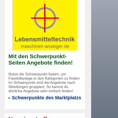
Mit den Schwerpunkt-
Seiten Angebote finden!
Nutze die Schwerpunkt-Seiten, um
Fassfüllanlage in den Kategorien zu finden.
Im Schwerpunkt sind die Angebote nach
Abteilungen gruppiert. So kannst du
ähnliche Angebote sehr einfach finden!
Schwerpunkte des Marktplatzs