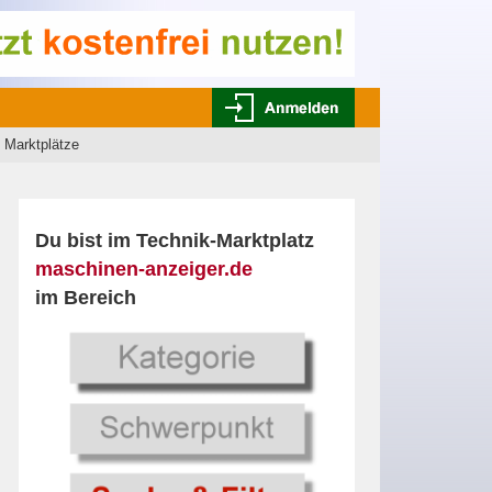
 Marktplätze
Du bist im Technik-Marktplatz
maschinen-anzeiger.de
im Bereich