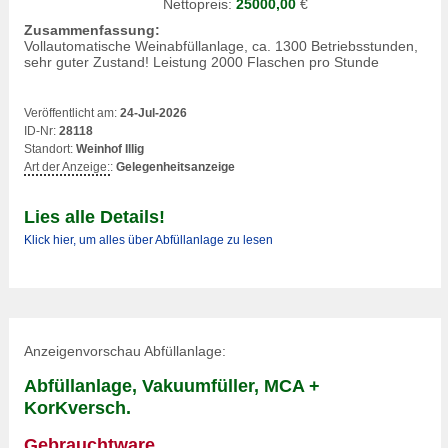
Nettopreis:
25000,00
€
Zusammenfassung:
Vollautomatische Weinabfüllanlage, ca. 1300 Betriebsstunden,
sehr guter Zustand! Leistung 2000 Flaschen pro Stunde
Veröffentlicht am:
24-Jul-2026
ID-Nr:
28118
Standort:
Weinhof Illig
Art der Anzeige:
:
Gelegenheitsanzeige
Lies alle Details!
Klick hier, um alles über Abfüllanlage zu lesen
Anzeigenvorschau Abfüllanlage:
Abfüllanlage, Vakuumfüller, MCA +
KorKversch.
Gebrauchtware