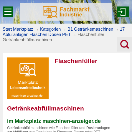
Start Marktplatz
→
Kategorien
→
B1 Getränkemaschinen
→
17
Abfüllanlagen Flaschen Dosen PET
→
Flaschenfüller
Getränkeabfüllmaschinen
Flaschenfüller
Getränkeabfüllmaschinen
im Marktplatz maschinen-anzeiger.de
Getränkeabfüllmaschinen wie Flaschenfüller und Dosieranlagen
zur Abfüllung von Getränken in Flaschen, Dosen oder PET-