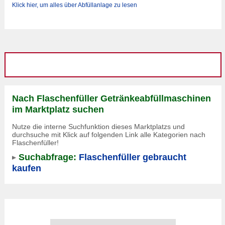
Klick hier, um alles über Abfüllanlage zu lesen
Nach Flaschenfüller Getränkeabfüllmaschinen
im Marktplatz suchen
Nutze die interne Suchfunktion dieses Marktplatzs und
durchsuche mit Klick auf folgenden Link alle Kategorien nach
Flaschenfüller!
Suchabfrage:
Flaschenfüller gebraucht
kaufen