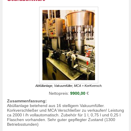
Abfüllanlage, Vakuumfüller, MCA + KorKversch.
Nettopreis:
9900,00
€
Zusammenfassung:
Abüllanlage betehend aus 16 stelligem Vakuumfüller.
Korkverschließer und MCA Verschließer zu verkaufen! Leistung
ca 2000 l /h vollautomatisch. Zubehör für 1 l, 0,75 l und 0,25 l
Flaschen vorhanden. Sehr guter gepflegter Zustand (1300
Betriebsstunden)