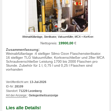
Weinabfüllanlage, Sterilisator, Vakuumfüller, MCA + KorKver.
Nettopreis:
19900,00
€
Zusammenfassung:
Weinabfüllanlage :4 stelliger Silmo Ozon Flaschensterilisator.
16 stelliger TLG Vakuumfüller, Korkverschließer und 28er MCA
Schraubverschließer Leistung 1700 bis 2000 Flaschen pro
Stunde. Zubehör für 1 l, 0,75 l und 0,25 l Flaschen sind
vorhanden
Veröffentlicht am:
13-Jul-2026
ID-Nr:
28109
Standort:
71229 Leonberg
Art der Anzeige:
:
Gelegenheitsanzeige
Lies alle Details!