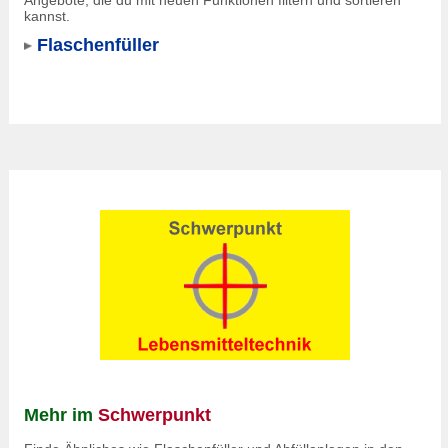
Angebote, die du mit neuen Funktionen filtern und sortieren
kannst.
Flaschenfüller
Mehr im
Schwerpunkt